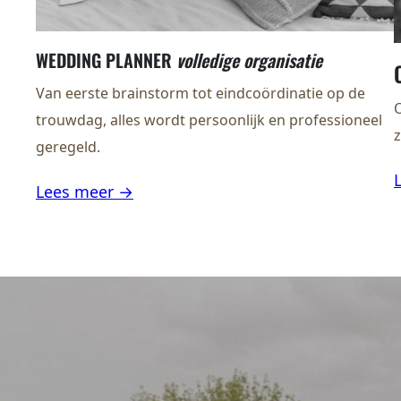
WEDDING PLANNER
volledige organisatie
Van eerste brainstorm tot eindcoördinatie op de
O
trouwdag, alles wordt persoonlijk en professioneel
z
geregeld.
Lees meer →