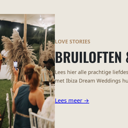
LOVE STORIES
BRUILOFTEN 
Lees hier alle prachtige lief
met Ibiza Dream Weddings hu
Lees meer →