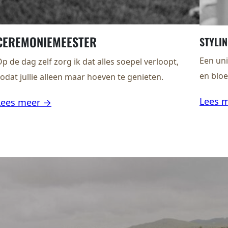
CEREMONIEMEESTER
STYLI
Een uni
p de dag zelf zorg ik dat alles soepel verloopt,
en bloe
odat jullie alleen maar hoeven te genieten.
Lees 
Lees meer →