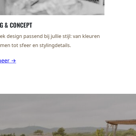
NG & CONCEPT
ek design passend bij jullie stijl: van kleuren
men tot sfeer en stylingdetails.
meer →