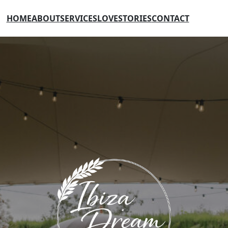
HOME
ABOUT
SERVICES
LOVESTORIES
CONTACT