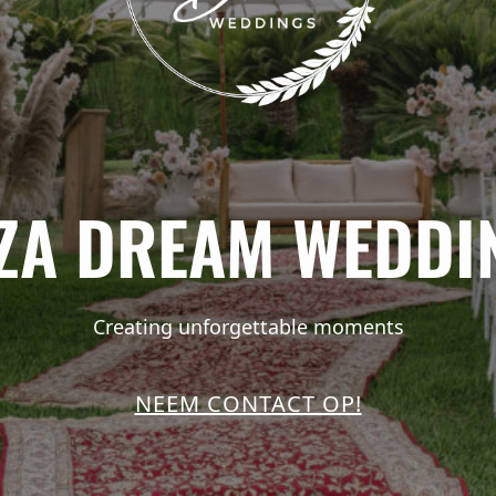
IZA DREAM WEDDI
Creating unforgettable moments
NEEM CONTACT OP!