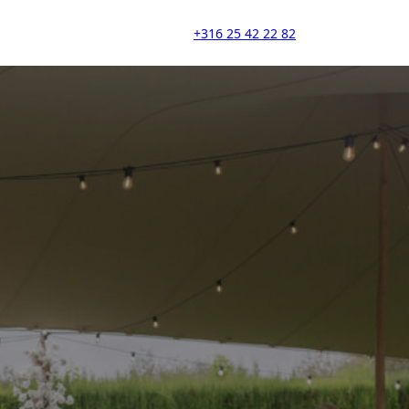
+316 25 42 22 82