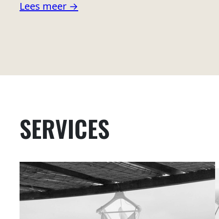
Lees meer →
SERVICES