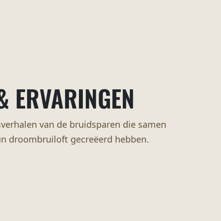
& ERVARINGEN
desverhalen van de bruidsparen die samen
n droombruiloft gecreëerd hebben.