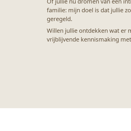
Of jullie nu dromen van een in
familie: mijn doel is dat jullie
geregeld.
Willen jullie ontdekken wat er 
vrijblijvende kennismaking met 