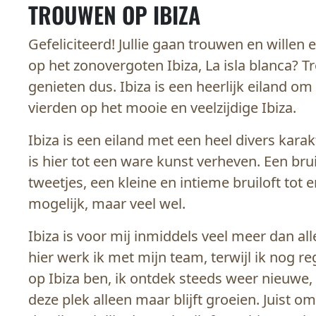
TROUWEN OP IBIZA
Gefeliciteerd! Jullie gaan trouwen en willen
op het zonovergoten Ibiza, La isla blanca? T
genieten dus. Ibiza is een heerlijk eiland om
vierden op het mooie en veelzijdige Ibiza.
Ibiza is een eiland met een heel divers kara
is hier tot een ware kunst verheven. Een br
tweetjes, een kleine en intieme bruiloft tot 
mogelijk, maar veel wel.
Ibiza is voor mij inmiddels veel meer dan a
hier werk ik met mijn team, terwijl ik nog r
op Ibiza ben, ik ontdek steeds weer nieuwe, 
deze plek alleen maar blijft groeien. Juist om