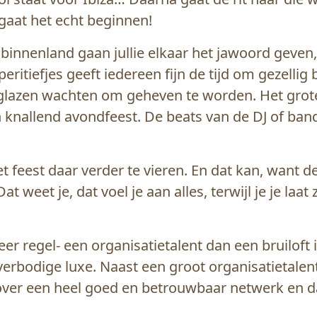
 gaat het echt beginnen!
ne binnenland gaan jullie elkaar het jawoord geve
tiefjes geeft iedereen fijn de tijd om gezellig bij
glazen wachten om geheven te worden. Het grote 
 knallend avondfeest. De beats van de DJ of band
est daar verder te vieren. En dat kan, want de t
weet je, dat voel je aan alles, terwijl je je laat 
eer regel- een organisatietalent dan een bruiloft
verbodige luxe. Naast een groot organisatietalent 
over een heel goed en betrouwbaar netwerk en da