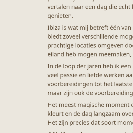
vertalen naar een dag die echt 
genieten.
Ibiza is wat mij betreft één va
biedt zoveel verschillende mogel
prachtige locaties omgeven door
eiland heb mogen meemaken, ke
In de loop der jaren heb ik ee
veel passie en liefde werken aa
voorbereidingen tot het laatste
maar zijn ook de voorbereiding
Het meest magische moment op 
kleurt en de dag langzaam overg
Het zijn precies dat soort mome