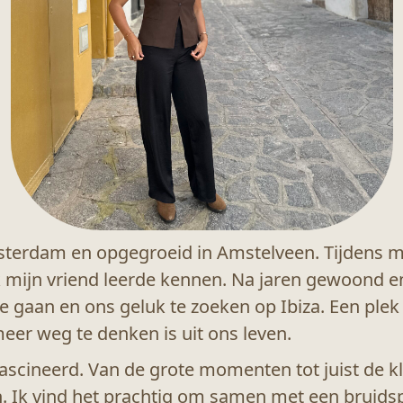
sterdam en opgegroeid in Amstelveen. Tijdens mij
 mijn vriend leerde kennen. Na jaren gewoond e
e gaan en ons geluk te zoeken op Ibiza. Een ple
eer weg te denken is uit ons leven.
fascineerd. Van de grote momenten tot juist de kl
n. Ik vind het prachtig om samen met een bruids