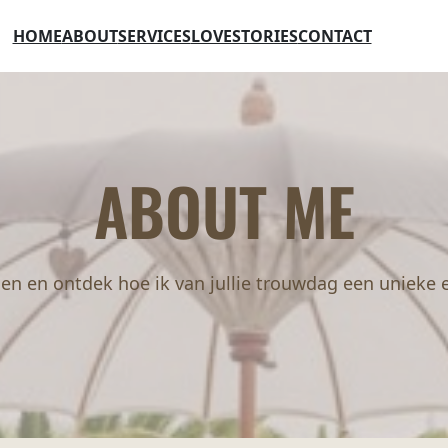
HOME
ABOUT
SERVICES
LOVESTORIES
CONTACT
ABOUT ME
en en ontdek hoe ik van jullie trouwdag een unieke