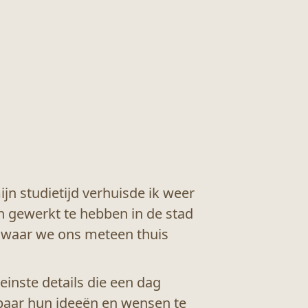
n studietijd verhuisde ik weer
n gewerkt te hebben in de stad
k waar we ons meteen thuis
einste details die een dag
paar hun ideeën en wensen te