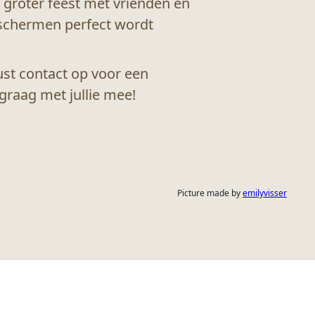
 groter feest met vrienden en
de schermen perfect wordt
rust contact op voor een
graag met jullie mee!
Picture made by
emilyvisser