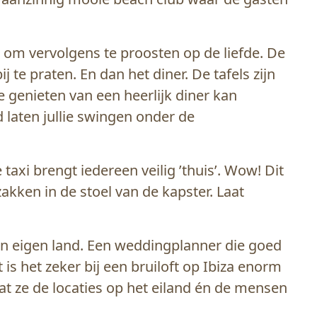
n, om vervolgens te proosten op de liefde. De
 te praten. En dan het diner. De tafels zijn
genieten van een heerlijk diner kan
 laten jullie swingen onder de
axi brengt iedereen veilig ’thuis’. Wow! Dit
zakken in de stoel van de kapster. Laat
 in eigen land. Een weddingplanner die goed
is het zeker bij een bruiloft op Ibiza enorm
t ze de locaties op het eiland én de mensen