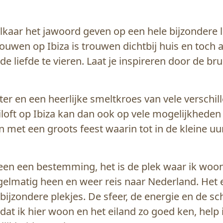
 elkaar het jawoord geven op een hele bijzondere
rouwen op Ibiza is trouwen dichtbij huis en toch a
 de liefde te vieren. Laat je inspireren door de b
kter en een heerlijke smeltkroes van vele versch
uiloft op Ibiza kan dan ook op vele mogelijkhede
en met een groots feest waarin tot in de kleine uur
lleen een bestemming, het is de plek waar ik woo
egelmatig heen en weer reis naar Nederland. Het e
bijzondere plekjes. De sfeer, de energie en de s
dat ik hier woon en het eiland zo goed ken, help i