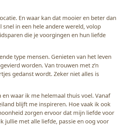
 locatie. En waar kan dat mooier en beter dan
l snel in een hele andere wereld, volop
ruidsparen die je voorgingen en hun liefde
illende type mensen. Genieten van het leven
n gevierd worden. Van trouwen met z’n
tjes gedanst wordt. Zeker niet alles is
n en waar ik me helemaal thuis voel. Vanaf
iland blijft me inspireren. Hoe vaak ik ook
choonheid zorgen ervoor dat mijn liefde voor
k jullie met alle liefde, passie en oog voor