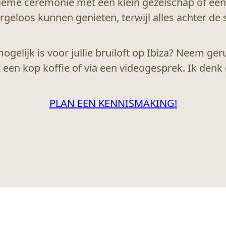
tieme ceremonie met een klein gezelschap of een
 zorgeloos kunnen genieten, terwijl alles achter 
mogelijk is voor jullie bruiloft op Ibiza? Neem ge
een kop koffie of via een videogesprek. Ik denk 
PLAN EEN KENNISMAKING!