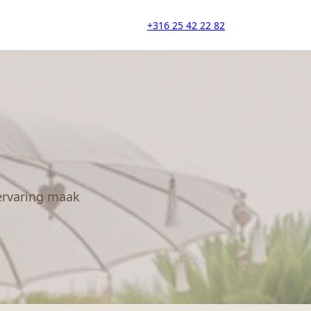
+316 25 42 22 82
 ervaring maak