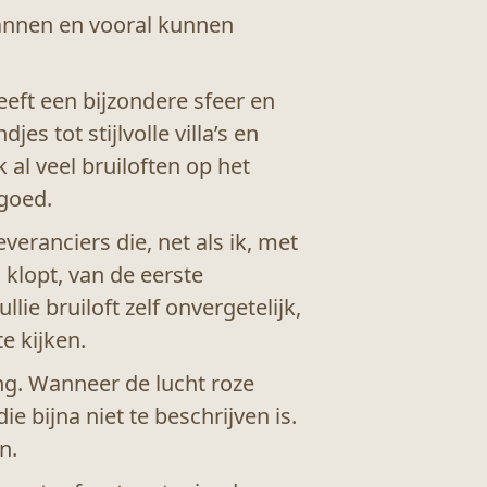
spannen en vooral kunnen
eeft een bijzondere sfeer en
s tot stijlvolle villa’s en
 al veel bruiloften op het
goed.
eranciers die, net als ik, met
 klopt, van de eerste
ie bruiloft zelf onvergetelijk,
e kijken.
ng. Wanneer de lucht roze
 bijna niet te beschrijven is.
n.