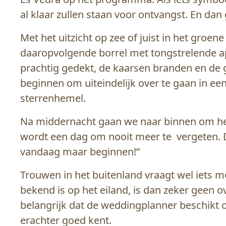
al klaar zullen staan voor ontvangst. En dan
Met het uitzicht op zee of juist in het groe
daaropvolgende borrel met tongstrelende aperi
prachtig gedekt, de kaarsen branden en de 
beginnen om uiteindelijk over te gaan in een
sterrenhemel.
Na middernacht gaan we naar binnen om het fe
wordt een dag om nooit meer te vergeten. Dat 
vandaag maar beginnen!”
Trouwen in het buitenland vraagt wel iets m
bekend is op het eiland, is dan zeker geen o
belangrijk dat de weddingplanner beschikt 
erachter goed kent.