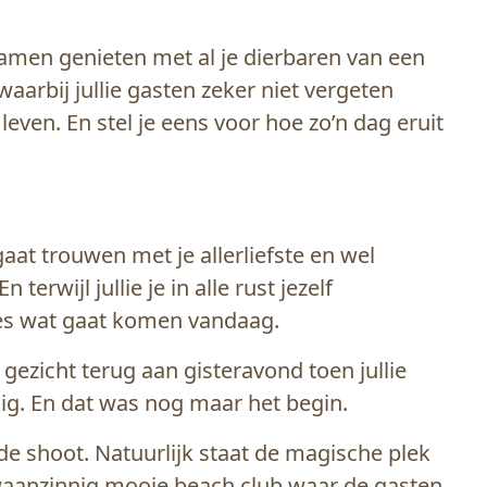
amen genieten met al je dierbaren van een
waarbij jullie gasten zeker niet vergeten
even. En stel je eens voor hoe zo’n dag eruit
 gaat trouwen met je allerliefste en wel
terwijl jullie je in alle rust jezelf
les wat gaat komen vandaag.
 gezicht terug aan gisteravond toen jullie
dig. En dat was nog maar het begin.
 de shoot. Natuurlijk staat de magische plek
 waanzinnig mooie beach club waar de gasten