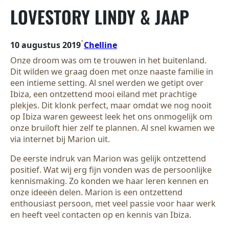
LOVESTORY LINDY & JAAP
•
10 augustus 2019
Chelline
Onze droom was om te trouwen in het buitenland.
Dit wilden we graag doen met onze naaste familie in
een intieme setting. Al snel werden we getipt over
Ibiza, een ontzettend mooi eiland met prachtige
plekjes. Dit klonk perfect, maar omdat we nog nooit
op Ibiza waren geweest leek het ons onmogelijk om
onze bruiloft hier zelf te plannen. Al snel kwamen we
via internet bij Marion uit.
De eerste indruk van Marion was gelijk ontzettend
positief. Wat wij erg fijn vonden was de persoonlijke
kennismaking. Zo konden we haar leren kennen en
onze ideeën delen. Marion is een ontzettend
enthousiast persoon, met veel passie voor haar werk
en heeft veel contacten op en kennis van Ibiza.