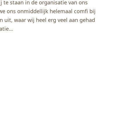
j te staan in de organisatie van ons
we ons onmiddellijk helemaal comfi bij
n uit, waar wij heel erg veel aan gehad
satie…