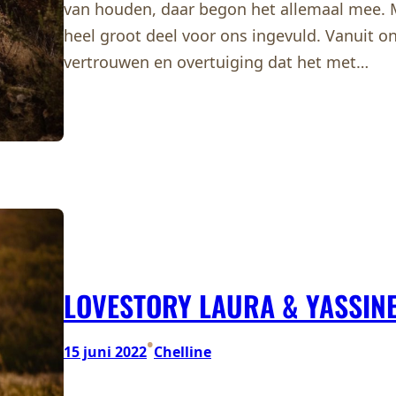
van houden, daar begon het allemaal mee. M
heel groot deel voor ons ingevuld. Vanuit on
vertrouwen en overtuiging dat het met…
LOVESTORY LAURA & YASSIN
•
15 juni 2022
Chelline