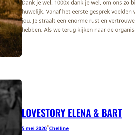
Dank je wel. 1000x dank je wel, om ons zo bi
huwelijk. Vanaf het eerste gesprek voelden 
jou. Je straalt een enorme rust en vertrouwe
hebben. Als we terug kijken naar de organi
LOVESTORY ELENA & BART
•
5 mei 2020
Chelline