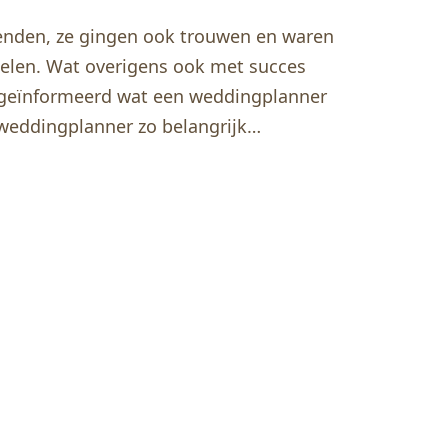
ienden, ze gingen ook trouwen en waren
kelen. Wat overigens ook met succes
r geïnformeerd wat een weddingplanner
 weddingplanner zo belangrijk…