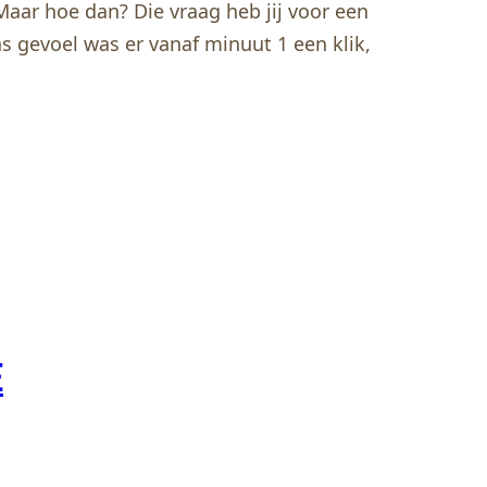
aar hoe dan? Die vraag heb jij voor een
s gevoel was er vanaf minuut 1 een klik,
E