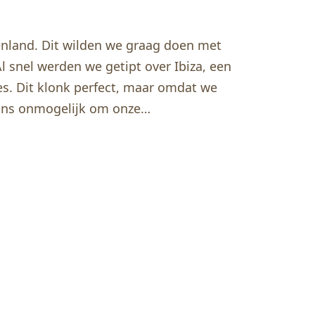
nland. Dit wilden we graag doen met
Al snel werden we getipt over Ibiza, een
es. Dit klonk perfect, maar omdat we
 ons onmogelijk om onze…