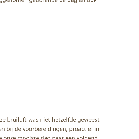
nze bruiloft was niet hetzelfde geweest
n bij de voorbereidingen, proactief in
we onze mooiste dag naar een volgend