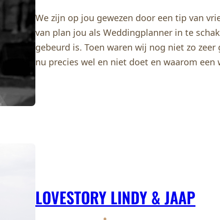
We zijn op jou gewezen door een tip van vr
van plan jou als Weddingplanner in te scha
gebeurd is. Toen waren wij nog niet zo zee
nu precies wel en niet doet en waarom een
LOVESTORY LINDY & JAAP
•