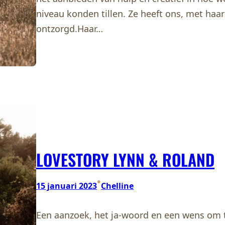
niveau konden tillen. Ze heeft ons, met ha
ontzorgd.Haar…
LOVESTORY LYNN & ROLAND
•
15 januari 2023
Chelline
Een aanzoek, het ja-woord en een wens om t