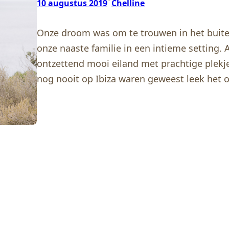
10 augustus 2019
Chelline
Onze droom was om te trouwen in het buite
onze naaste familie in een intieme setting. 
ontzettend mooi eiland met prachtige plekj
nog nooit op Ibiza waren geweest leek het